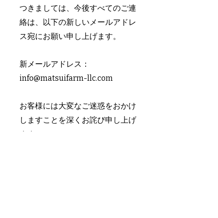
つきましては、今後すべてのご連
絡は、
以下の新しいメールアドレ
ス宛にお願い申し上げます。
新メールアドレス：
info@matsuifarm-llc.com
お客様には大変なご迷惑をおかけ
しますことを深くお詫び申し上げ
ます。
もし旧アドレスにメールをお送り
いただいた場合は、お手数ですが
上記の新アドレスへ再送いただけ
ますようお願いいたします。