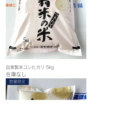
自家製米コシヒカリ 5kg
在庫なし
数量限定