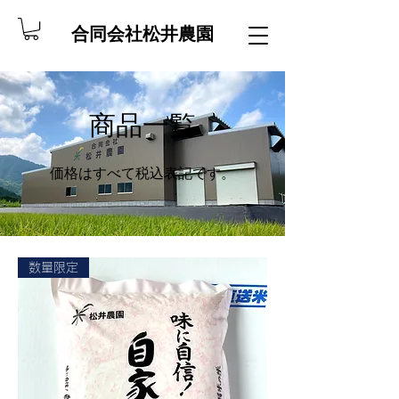
合同会社松井農園
​商品一覧
​価格はすべて税込表記です。
数量限定